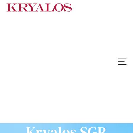
Kryalos SGR